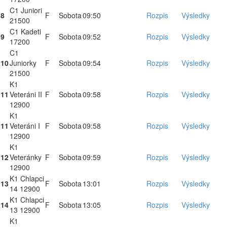
C1 Juniori
8
F
Sobota
09:50
Rozpis
Výsledky
21500
C1 Kadeti
9
F
Sobota
09:52
Rozpis
Výsledky
17200
C1
10
Juniorky
F
Sobota
09:54
Rozpis
Výsledky
21500
K1
11
Veteráni II
F
Sobota
09:58
Rozpis
Výsledky
12900
K1
11
Veteráni I
F
Sobota
09:58
Rozpis
Výsledky
12900
K1
12
Veteránky
F
Sobota
09:59
Rozpis
Výsledky
12900
K1 Chlapci
13
F
Sobota
13:01
Rozpis
Výsledky
14 12900
K1 Chlapci
14
F
Sobota
13:05
Rozpis
Výsledky
13 12900
K1