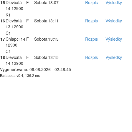
15
Dievčatá
F
Sobota
13:07
Rozpis
Výsledky
14 12900
K1
16
Dievčatá
F
Sobota
13:11
Rozpis
Výsledky
13 12900
C1
17
Chlapci 14
F
Sobota
13:13
Rozpis
Výsledky
12900
C1
18
Dievčatá
F
Sobota
13:15
Rozpis
Výsledky
14 12900
Vygenerované: 06.08.2026 - 02:48:45
Baracuda v0.4, 136.2 ms