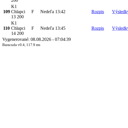
200
K1
109
Chlapci
F
Nedeľa
13:42
Rozpis
Výsledk
13 200
K1
110
Chlapci
F
Nedeľa
13:45
Rozpis
Výsledk
14 200
Vygenerované: 08.08.2026 - 07:04:39
Baracuda v0.4, 117.9 ms