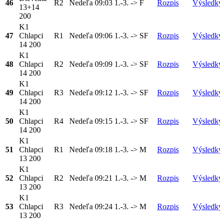
46
R2
Nedeľa
09:03
1.-3. -> F
Rozpis
Výsledk
13+14
200
K1
47
Chlapci
R1
Nedeľa
09:06
1.-3. -> SF
Rozpis
Výsledk
14 200
K1
48
Chlapci
R2
Nedeľa
09:09
1.-3. -> SF
Rozpis
Výsledk
14 200
K1
49
Chlapci
R3
Nedeľa
09:12
1.-3. -> SF
Rozpis
Výsledk
14 200
K1
50
Chlapci
R4
Nedeľa
09:15
1.-3. -> SF
Rozpis
Výsledk
14 200
K1
51
Chlapci
R1
Nedeľa
09:18
1.-3. -> M
Rozpis
Výsledk
13 200
K1
52
Chlapci
R2
Nedeľa
09:21
1.-3. -> M
Rozpis
Výsledk
13 200
K1
53
Chlapci
R3
Nedeľa
09:24
1.-3. -> M
Rozpis
Výsledk
13 200