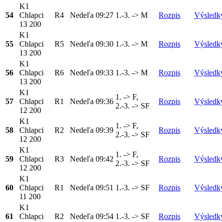
K1
54
Chlapci
R4
Nedeľa
09:27
1.-3. -> M
Rozpis
Výsledk
13 200
K1
55
Chlapci
R5
Nedeľa
09:30
1.-3. -> M
Rozpis
Výsledk
13 200
K1
56
Chlapci
R6
Nedeľa
09:33
1.-3. -> M
Rozpis
Výsledk
13 200
K1
1. -> F,
57
Chlapci
R1
Nedeľa
09:36
Rozpis
Výsledk
2.-3. -> SF
12 200
K1
1. -> F,
58
Chlapci
R2
Nedeľa
09:39
Rozpis
Výsledk
2.-3. -> SF
12 200
K1
1. -> F,
59
Chlapci
R3
Nedeľa
09:42
Rozpis
Výsledk
2.-3. -> SF
12 200
K1
60
Chlapci
R1
Nedeľa
09:51
1.-3. -> SF
Rozpis
Výsledk
11 200
K1
61
Chlapci
R2
Nedeľa
09:54
1.-3. -> SF
Rozpis
Výsledk