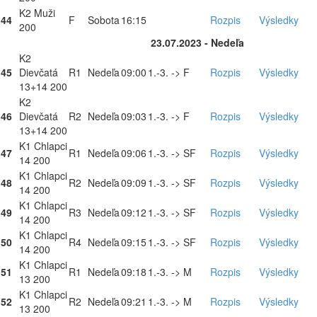
K2 Muži
44
F
Sobota
16:15
Rozpis
Výsledky
200
23.07.2023 - Nedeľa
K2
45
Dievčatá
R1
Nedeľa
09:00
1.-3. -> F
Rozpis
Výsledky
13+14 200
K2
46
Dievčatá
R2
Nedeľa
09:03
1.-3. -> F
Rozpis
Výsledky
13+14 200
K1 Chlapci
47
R1
Nedeľa
09:06
1.-3. -> SF
Rozpis
Výsledky
14 200
K1 Chlapci
48
R2
Nedeľa
09:09
1.-3. -> SF
Rozpis
Výsledky
14 200
K1 Chlapci
49
R3
Nedeľa
09:12
1.-3. -> SF
Rozpis
Výsledky
14 200
K1 Chlapci
50
R4
Nedeľa
09:15
1.-3. -> SF
Rozpis
Výsledky
14 200
K1 Chlapci
51
R1
Nedeľa
09:18
1.-3. -> M
Rozpis
Výsledky
13 200
K1 Chlapci
52
R2
Nedeľa
09:21
1.-3. -> M
Rozpis
Výsledky
13 200