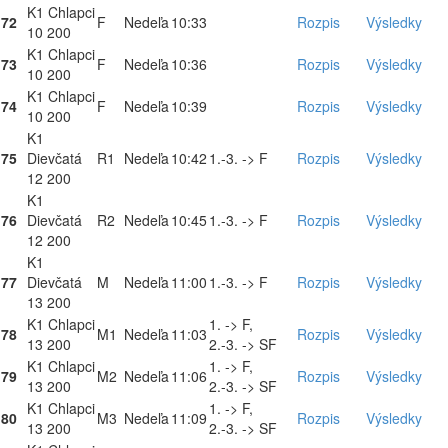
K1 Chlapci
72
F
Nedeľa
10:33
Rozpis
Výsledky
10 200
K1 Chlapci
73
F
Nedeľa
10:36
Rozpis
Výsledky
10 200
K1 Chlapci
74
F
Nedeľa
10:39
Rozpis
Výsledky
10 200
K1
75
Dievčatá
R1
Nedeľa
10:42
1.-3. -> F
Rozpis
Výsledky
12 200
K1
76
Dievčatá
R2
Nedeľa
10:45
1.-3. -> F
Rozpis
Výsledky
12 200
K1
77
Dievčatá
M
Nedeľa
11:00
1.-3. -> F
Rozpis
Výsledky
13 200
K1 Chlapci
1. -> F,
78
M1
Nedeľa
11:03
Rozpis
Výsledky
13 200
2.-3. -> SF
K1 Chlapci
1. -> F,
79
M2
Nedeľa
11:06
Rozpis
Výsledky
13 200
2.-3. -> SF
K1 Chlapci
1. -> F,
80
M3
Nedeľa
11:09
Rozpis
Výsledky
13 200
2.-3. -> SF