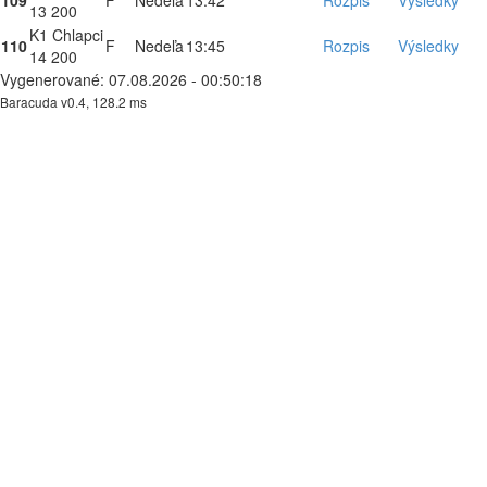
109
F
Nedeľa
13:42
Rozpis
Výsledky
13 200
K1 Chlapci
110
F
Nedeľa
13:45
Rozpis
Výsledky
14 200
Vygenerované: 07.08.2026 - 00:50:18
Baracuda v0.4, 128.2 ms