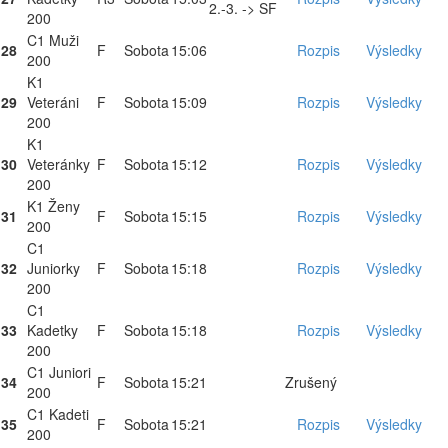
2.-3. -> SF
200
C1 Muži
28
F
Sobota
15:06
Rozpis
Výsledky
200
K1
29
Veteráni
F
Sobota
15:09
Rozpis
Výsledky
200
K1
30
Veteránky
F
Sobota
15:12
Rozpis
Výsledky
200
K1 Ženy
31
F
Sobota
15:15
Rozpis
Výsledky
200
C1
32
Juniorky
F
Sobota
15:18
Rozpis
Výsledky
200
C1
33
Kadetky
F
Sobota
15:18
Rozpis
Výsledky
200
C1 Juniori
34
F
Sobota
15:21
Zrušený
200
C1 Kadeti
35
F
Sobota
15:21
Rozpis
Výsledky
200