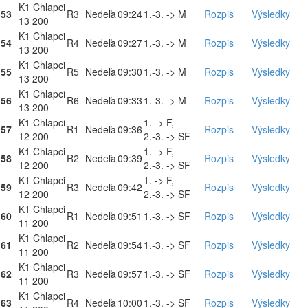
K1 Chlapci
53
R3
Nedeľa
09:24
1.-3. -> M
Rozpis
Výsledky
13 200
K1 Chlapci
54
R4
Nedeľa
09:27
1.-3. -> M
Rozpis
Výsledky
13 200
K1 Chlapci
55
R5
Nedeľa
09:30
1.-3. -> M
Rozpis
Výsledky
13 200
K1 Chlapci
56
R6
Nedeľa
09:33
1.-3. -> M
Rozpis
Výsledky
13 200
K1 Chlapci
1. -> F,
57
R1
Nedeľa
09:36
Rozpis
Výsledky
12 200
2.-3. -> SF
K1 Chlapci
1. -> F,
58
R2
Nedeľa
09:39
Rozpis
Výsledky
12 200
2.-3. -> SF
K1 Chlapci
1. -> F,
59
R3
Nedeľa
09:42
Rozpis
Výsledky
12 200
2.-3. -> SF
K1 Chlapci
60
R1
Nedeľa
09:51
1.-3. -> SF
Rozpis
Výsledky
11 200
K1 Chlapci
61
R2
Nedeľa
09:54
1.-3. -> SF
Rozpis
Výsledky
11 200
K1 Chlapci
62
R3
Nedeľa
09:57
1.-3. -> SF
Rozpis
Výsledky
11 200
K1 Chlapci
63
R4
Nedeľa
10:00
1.-3. -> SF
Rozpis
Výsledky