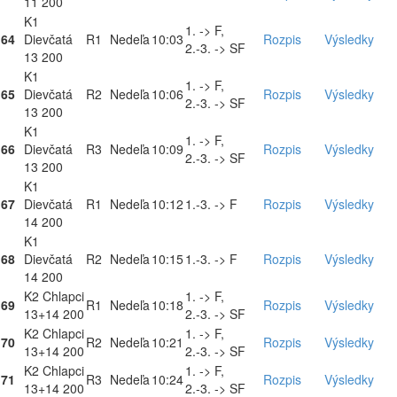
11 200
K1
1. -> F,
64
Dievčatá
R1
Nedeľa
10:03
Rozpis
Výsledky
2.-3. -> SF
13 200
K1
1. -> F,
65
Dievčatá
R2
Nedeľa
10:06
Rozpis
Výsledky
2.-3. -> SF
13 200
K1
1. -> F,
66
Dievčatá
R3
Nedeľa
10:09
Rozpis
Výsledky
2.-3. -> SF
13 200
K1
67
Dievčatá
R1
Nedeľa
10:12
1.-3. -> F
Rozpis
Výsledky
14 200
K1
68
Dievčatá
R2
Nedeľa
10:15
1.-3. -> F
Rozpis
Výsledky
14 200
K2 Chlapci
1. -> F,
69
R1
Nedeľa
10:18
Rozpis
Výsledky
13+14 200
2.-3. -> SF
K2 Chlapci
1. -> F,
70
R2
Nedeľa
10:21
Rozpis
Výsledky
13+14 200
2.-3. -> SF
K2 Chlapci
1. -> F,
71
R3
Nedeľa
10:24
Rozpis
Výsledky
13+14 200
2.-3. -> SF