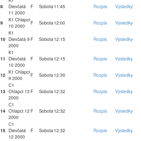
K1
8
Dievčatá
F
Sobota
11:45
Rozpis
Výsledky
11 2000
K1 Chlapci
9
F
Sobota
12:00
Rozpis
Výsledky
10 2000
K1
10
Dievčatá 9
F
Sobota
12:15
Rozpis
Výsledky
2000
K1
11
Dievčatá
F
Sobota
12:15
Rozpis
Výsledky
10 2000
K1 Chlapci
12
F
Sobota
12:30
Rozpis
Výsledky
9 2000
C1
13
Chlapci 13
F
Sobota
12:32
Rozpis
Výsledky
2000
C1
14
Chlapci 12
F
Sobota
12:32
Rozpis
Výsledky
2000
C1
15
Dievčatá
F
Sobota
12:32
Rozpis
Výsledky
12 2000