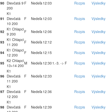
90
Dievčatá 9
F
Nedeľa
12:03
Rozpis
Výsledky
200
K1
91
Dievčatá
F
Nedeľa
12:03
Rozpis
Výsledky
10 200
K1 Chlapci
92
F
Nedeľa
12:06
Rozpis
Výsledky
9 200
K1 Chlapci
93
F
Nedeľa
12:12
Rozpis
Výsledky
11 200
K1 Chlapci
94
F
Nedeľa
12:15
Rozpis
Výsledky
12 200
K2 Chlapci
95
M
Nedeľa
12:30
1.-3. -> F
Rozpis
Výsledky
13+14 200
K1
96
Dievčatá
F
Nedeľa
12:33
Rozpis
Výsledky
11 200
K1
97
Dievčatá
F
Nedeľa
12:36
Rozpis
Výsledky
12 200
K1
98
Dievčatá
F
Nedeľa
12:39
Rozpis
Výsledky