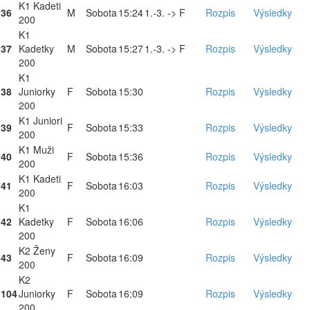
K1 Kadeti
36
M
Sobota
15:24
1.-3. -> F
Rozpis
Výsledky
200
K1
37
Kadetky
M
Sobota
15:27
1.-3. -> F
Rozpis
Výsledky
200
K1
38
Juniorky
F
Sobota
15:30
Rozpis
Výsledky
200
K1 Juniori
39
F
Sobota
15:33
Rozpis
Výsledky
200
K1 Muži
40
F
Sobota
15:36
Rozpis
Výsledky
200
K1 Kadeti
41
F
Sobota
16:03
Rozpis
Výsledky
200
K1
42
Kadetky
F
Sobota
16:06
Rozpis
Výsledky
200
K2 Ženy
43
F
Sobota
16:09
Rozpis
Výsledky
200
K2
104
Juniorky
F
Sobota
16:09
Rozpis
Výsledky
200