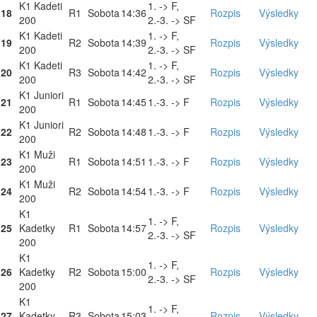
K1 Kadeti
1. -> F,
18
R1
Sobota
14:36
Rozpis
Výsledky
200
2.-3. -> SF
K1 Kadeti
1. -> F,
19
R2
Sobota
14:39
Rozpis
Výsledky
200
2.-3. -> SF
K1 Kadeti
1. -> F,
20
R3
Sobota
14:42
Rozpis
Výsledky
200
2.-3. -> SF
K1 Juniori
21
R1
Sobota
14:45
1.-3. -> F
Rozpis
Výsledky
200
K1 Juniori
22
R2
Sobota
14:48
1.-3. -> F
Rozpis
Výsledky
200
K1 Muži
23
R1
Sobota
14:51
1.-3. -> F
Rozpis
Výsledky
200
K1 Muži
24
R2
Sobota
14:54
1.-3. -> F
Rozpis
Výsledky
200
K1
1. -> F,
25
Kadetky
R1
Sobota
14:57
Rozpis
Výsledky
2.-3. -> SF
200
K1
1. -> F,
26
Kadetky
R2
Sobota
15:00
Rozpis
Výsledky
2.-3. -> SF
200
K1
1. -> F,
27
Kadetky
R3
Sobota
15:03
Rozpis
Výsledky