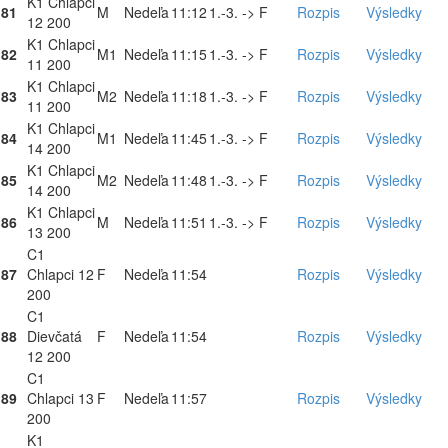
K1 Chlapci
81
M
Nedeľa
11:12
1.-3. -> F
Rozpis
Výsledky
12 200
K1 Chlapci
82
M1
Nedeľa
11:15
1.-3. -> F
Rozpis
Výsledky
11 200
K1 Chlapci
83
M2
Nedeľa
11:18
1.-3. -> F
Rozpis
Výsledky
11 200
K1 Chlapci
84
M1
Nedeľa
11:45
1.-3. -> F
Rozpis
Výsledky
14 200
K1 Chlapci
85
M2
Nedeľa
11:48
1.-3. -> F
Rozpis
Výsledky
14 200
K1 Chlapci
86
M
Nedeľa
11:51
1.-3. -> F
Rozpis
Výsledky
13 200
C1
87
Chlapci 12
F
Nedeľa
11:54
Rozpis
Výsledky
200
C1
88
Dievčatá
F
Nedeľa
11:54
Rozpis
Výsledky
12 200
C1
89
Chlapci 13
F
Nedeľa
11:57
Rozpis
Výsledky
200
K1