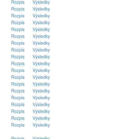
Rozpis
Výsledky
Rozpis
Výsledky
Rozpis
Výsledky
Rozpis
Výsledky
Rozpis
Výsledky
Rozpis
Výsledky
Rozpis
Výsledky
Rozpis
Výsledky
Rozpis
Výsledky
Rozpis
Výsledky
Rozpis
Výsledky
Rozpis
Výsledky
Rozpis
Výsledky
Rozpis
Výsledky
Rozpis
Výsledky
Rozpis
Výsledky
Rozpis
Výsledky
Rozpis
Výsledky
Rozpis
Výsledky
Rozpis
Výsledky