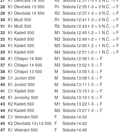
27
K1 Dievčatá 14 500
R2
Sobota
12:31
1-3 + 3 N.Č. -> F
28
K1 Dievčatá 13 500
R1
Sobota
12:35
1-3 + 3 N.Č. -> F
29
K1 Dievčatá 13 500
R2
Sobota
12:37
1-3 + 3 N.Č. -> F
30
K1 Muži 500
R1
Sobota
12:41
1-3 + 3 N.Č. -> F
31
K1 Muži 500
R2
Sobota
12:43
1-3 + 3 N.Č. -> F
32
K1 Kadeti 500
M1
Sobota
12:45
1-2 + 1 N.Č. -> F
33
K1 Kadeti 500
M2
Sobota
12:49
1-2 + 1 N.Č. -> F
34
K1 Kadeti 500
M3
Sobota
12:50
1-2 + 1 N.Č. -> F
35
K1 Kadeti 500
M4
Sobota
12:51
1-2 + 1 N.Č. -> F
36
K1 Chlapci 14 500
M1
Sobota
12:58
1-3 -> F
37
K1 Chlapci 14 500
M2
Sobota
13:02
1-3 -> F
38
K1 Chlapci 13 500
M
Sobota
13:05
1-3 -> F
39
C1 Juniori 500
M
Sobota
13:08
1-3 -> F
40
K1 Juniori 500
M
Sobota
13:11
1-3 -> F
41
C1 Kadeti 500
M
Sobota
13:15
1-3 -> F
42
K1 Juniorky 500
M
Sobota
13:19
1-3 -> F
43
K2 Kadeti 500
M1
Sobota
13:22
1-3 -> F
44
K2 Kadeti 500
M2
Sobota
13:27
1-3 -> F
46
C1 Veteráni 500
F
Sobota
14:33
45
K2 Dievčatá 13+14 500
F
Sobota
14:42
47
K1 Veteráni 500
F
Sobota
14:46