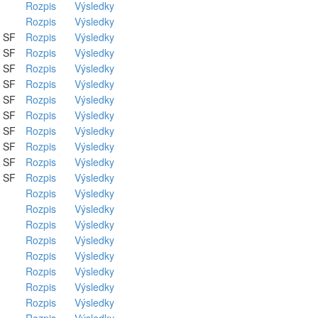
Rozpis
Výsledky
Rozpis
Výsledky
> SF
Rozpis
Výsledky
> SF
Rozpis
Výsledky
> SF
Rozpis
Výsledky
> SF
Rozpis
Výsledky
> SF
Rozpis
Výsledky
> SF
Rozpis
Výsledky
> SF
Rozpis
Výsledky
> SF
Rozpis
Výsledky
> SF
Rozpis
Výsledky
> SF
Rozpis
Výsledky
Rozpis
Výsledky
Rozpis
Výsledky
Rozpis
Výsledky
Rozpis
Výsledky
Rozpis
Výsledky
Rozpis
Výsledky
Rozpis
Výsledky
Rozpis
Výsledky