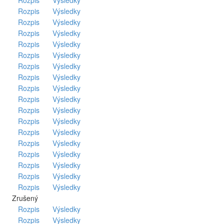
Rozpis
Výsledky
Rozpis
Výsledky
Rozpis
Výsledky
Rozpis
Výsledky
Rozpis
Výsledky
Rozpis
Výsledky
Rozpis
Výsledky
Rozpis
Výsledky
Rozpis
Výsledky
Rozpis
Výsledky
Rozpis
Výsledky
Rozpis
Výsledky
Rozpis
Výsledky
Rozpis
Výsledky
Rozpis
Výsledky
Rozpis
Výsledky
Rozpis
Výsledky
Rozpis
Výsledky
Zrušený
Rozpis
Výsledky
Rozpis
Výsledky