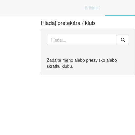
Prihlásiť
Zoznam
Hľadaj pretekára / klub
Zadajte meno alebo priezvisko alebo
skratku klubu.