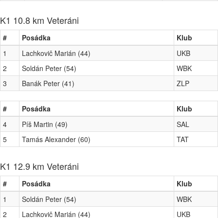
K1 10.8 km Veteráni
#
Posádka
Klub
1
Lachkovič Marián (44)
UKB
2
Soldán Peter (54)
WBK
3
Banák Peter (41)
ZLP
#
Posádka
Klub
4
Píš Martin (49)
SAL
5
Tamás Alexander (60)
TAT
K1 12.9 km Veteráni
#
Posádka
Klub
1
Soldán Peter (54)
WBK
2
Lachkovič Marián (44)
UKB