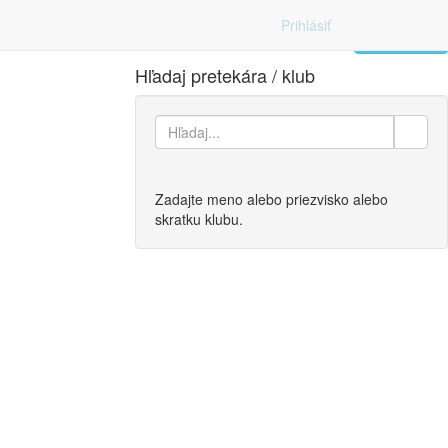
Prihlásiť
Zoznam
Hľadaj pretekára / klub
Zadajte meno alebo priezvisko alebo
skratku klubu.