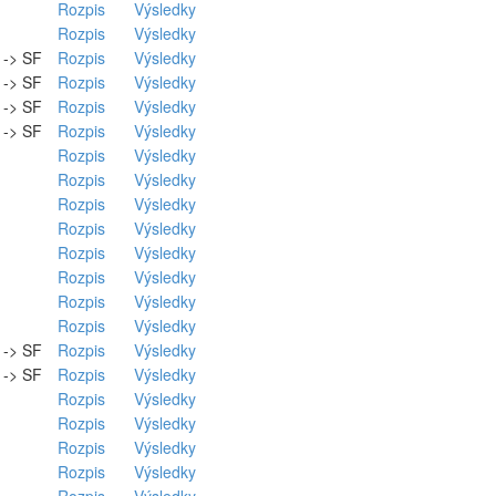
Rozpis
Výsledky
Rozpis
Výsledky
. -> SF
Rozpis
Výsledky
. -> SF
Rozpis
Výsledky
. -> SF
Rozpis
Výsledky
. -> SF
Rozpis
Výsledky
Rozpis
Výsledky
Rozpis
Výsledky
Rozpis
Výsledky
Rozpis
Výsledky
Rozpis
Výsledky
Rozpis
Výsledky
Rozpis
Výsledky
Rozpis
Výsledky
. -> SF
Rozpis
Výsledky
. -> SF
Rozpis
Výsledky
Rozpis
Výsledky
Rozpis
Výsledky
Rozpis
Výsledky
Rozpis
Výsledky