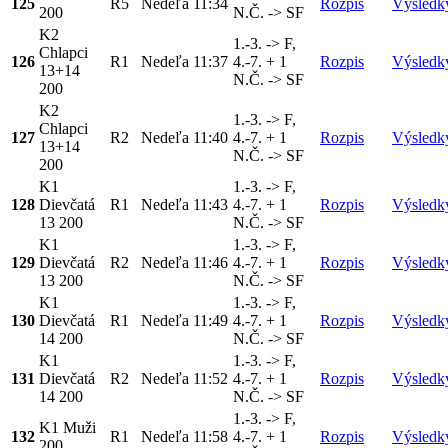
125
R5
Nedeľa
11:34
Rozpis
Výsledk
200
N.Č. -> SF
K2
1.-3. -> F,
Chlapci
126
R1
Nedeľa
11:37
4.-7. + 1
Rozpis
Výsledk
13+14
N.Č. -> SF
200
K2
1.-3. -> F,
Chlapci
127
R2
Nedeľa
11:40
4.-7. + 1
Rozpis
Výsledk
13+14
N.Č. -> SF
200
K1
1.-3. -> F,
128
Dievčatá
R1
Nedeľa
11:43
4.-7. + 1
Rozpis
Výsledk
13 200
N.Č. -> SF
K1
1.-3. -> F,
129
Dievčatá
R2
Nedeľa
11:46
4.-7. + 1
Rozpis
Výsledk
13 200
N.Č. -> SF
K1
1.-3. -> F,
130
Dievčatá
R1
Nedeľa
11:49
4.-7. + 1
Rozpis
Výsledk
14 200
N.Č. -> SF
K1
1.-3. -> F,
131
Dievčatá
R2
Nedeľa
11:52
4.-7. + 1
Rozpis
Výsledk
14 200
N.Č. -> SF
1.-3. -> F,
K1 Muži
132
R1
Nedeľa
11:58
4.-7. + 1
Rozpis
Výsledk
200