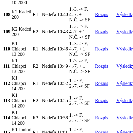
10 2000
1.-3. -> F,
K2 Kadeti
108
R1
Nedeľa
10:40
4.-7. + 1
Rozpis
Výsledk
200
N.Č. -> SF
1.-3. -> F,
K2 Kadeti
109
R2
Nedeľa
10:43
4.-7. + 1
Rozpis
Výsledk
200
N.Č. -> SF
K1
1.-3. -> F,
110
Chlapci
R1
Nedeľa
10:46
4.-7. + 1
Rozpis
Výsledk
13 200
N.Č. -> SF
K1
1.-3. -> F,
111
Chlapci
R2
Nedeľa
10:49
4.-7. + 1
Rozpis
Výsledk
13 200
N.Č. -> SF
K1
1. -> F,
112
Chlapci
R1
Nedeľa
10:52
Rozpis
Výsledk
2.-7. -> SF
14 200
K1
1. -> F,
113
Chlapci
R2
Nedeľa
10:55
Rozpis
Výsledk
2.-7. -> SF
14 200
K1
1. -> F,
114
Chlapci
R3
Nedeľa
10:58
Rozpis
Výsledk
2.-7. -> SF
14 200
K1 Juniori
1. -> F,
115
R1
Nedeľa
11:01
Rozpis
Výsledk