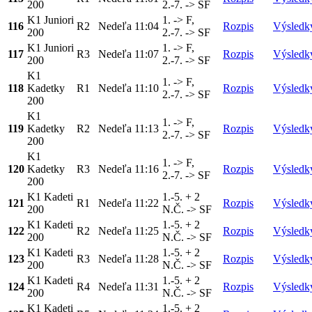
200
2.-7. -> SF
K1 Juniori
1. -> F,
116
R2
Nedeľa
11:04
Rozpis
Výsledk
200
2.-7. -> SF
K1 Juniori
1. -> F,
117
R3
Nedeľa
11:07
Rozpis
Výsledk
200
2.-7. -> SF
K1
1. -> F,
118
Kadetky
R1
Nedeľa
11:10
Rozpis
Výsledk
2.-7. -> SF
200
K1
1. -> F,
119
Kadetky
R2
Nedeľa
11:13
Rozpis
Výsledk
2.-7. -> SF
200
K1
1. -> F,
120
Kadetky
R3
Nedeľa
11:16
Rozpis
Výsledk
2.-7. -> SF
200
K1 Kadeti
1.-5. + 2
121
R1
Nedeľa
11:22
Rozpis
Výsledk
200
N.Č. -> SF
K1 Kadeti
1.-5. + 2
122
R2
Nedeľa
11:25
Rozpis
Výsledk
200
N.Č. -> SF
K1 Kadeti
1.-5. + 2
123
R3
Nedeľa
11:28
Rozpis
Výsledk
200
N.Č. -> SF
K1 Kadeti
1.-5. + 2
124
R4
Nedeľa
11:31
Rozpis
Výsledk
200
N.Č. -> SF
K1 Kadeti
1.-5. + 2