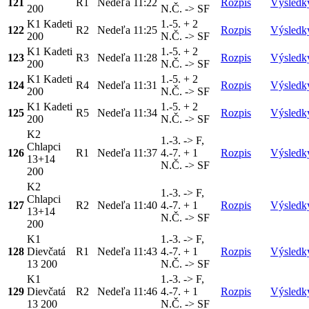
121
R1
Nedeľa
11:22
Rozpis
Výsledk
200
N.Č. -> SF
K1 Kadeti
1.-5. + 2
122
R2
Nedeľa
11:25
Rozpis
Výsledk
200
N.Č. -> SF
K1 Kadeti
1.-5. + 2
123
R3
Nedeľa
11:28
Rozpis
Výsledk
200
N.Č. -> SF
K1 Kadeti
1.-5. + 2
124
R4
Nedeľa
11:31
Rozpis
Výsledk
200
N.Č. -> SF
K1 Kadeti
1.-5. + 2
125
R5
Nedeľa
11:34
Rozpis
Výsledk
200
N.Č. -> SF
K2
1.-3. -> F,
Chlapci
126
R1
Nedeľa
11:37
4.-7. + 1
Rozpis
Výsledk
13+14
N.Č. -> SF
200
K2
1.-3. -> F,
Chlapci
127
R2
Nedeľa
11:40
4.-7. + 1
Rozpis
Výsledk
13+14
N.Č. -> SF
200
K1
1.-3. -> F,
128
Dievčatá
R1
Nedeľa
11:43
4.-7. + 1
Rozpis
Výsledk
13 200
N.Č. -> SF
K1
1.-3. -> F,
129
Dievčatá
R2
Nedeľa
11:46
4.-7. + 1
Rozpis
Výsledk
13 200
N.Č. -> SF