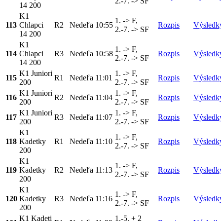
2.-7. -> SF
14 200
K1
1. -> F,
113
Chlapci
R2
Nedeľa
10:55
Rozpis
Výsledk
2.-7. -> SF
14 200
K1
1. -> F,
114
Chlapci
R3
Nedeľa
10:58
Rozpis
Výsledk
2.-7. -> SF
14 200
K1 Juniori
1. -> F,
115
R1
Nedeľa
11:01
Rozpis
Výsledk
200
2.-7. -> SF
K1 Juniori
1. -> F,
116
R2
Nedeľa
11:04
Rozpis
Výsledk
200
2.-7. -> SF
K1 Juniori
1. -> F,
117
R3
Nedeľa
11:07
Rozpis
Výsledk
200
2.-7. -> SF
K1
1. -> F,
118
Kadetky
R1
Nedeľa
11:10
Rozpis
Výsledk
2.-7. -> SF
200
K1
1. -> F,
119
Kadetky
R2
Nedeľa
11:13
Rozpis
Výsledk
2.-7. -> SF
200
K1
1. -> F,
120
Kadetky
R3
Nedeľa
11:16
Rozpis
Výsledk
2.-7. -> SF
200
K1 Kadeti
1.-5. + 2