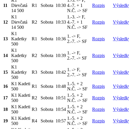
K1
1.-3. -> F,
11
Dievčatá
R1
Sobota
10:30
4.-7. + 1
Rozpis
Výsledk
14 500
N.Č. -> SF
K1
1.-3. -> F,
12
Dievčatá
R2
Sobota
10:33
4.-7. + 1
Rozpis
Výsledk
14 500
N.Č. -> SF
K1
1. -> F,
13
Kadetky
R1
Sobota
10:36
Rozpis
Výsledk
2.-7. -> SF
500
K1
1. -> F,
14
Kadetky
R2
Sobota
10:39
Rozpis
Výsledk
2.-7. -> SF
500
K1
1. -> F,
15
Kadetky
R3
Sobota
10:42
Rozpis
Výsledk
2.-7. -> SF
500
K1 Kadeti
1.-5. + 2
16
R1
Sobota
10:48
Rozpis
Výsledk
500
N.Č. -> SF
K1 Kadeti
1.-5. + 2
17
R2
Sobota
10:51
Rozpis
Výsledk
500
N.Č. -> SF
K1 Kadeti
1.-5. + 2
18
R3
Sobota
10:54
Rozpis
Výsledk
500
N.Č. -> SF
K1 Kadeti
1.-5. + 2
19
R4
Sobota
10:57
Rozpis
Výsledk
500
N.Č. -> SF