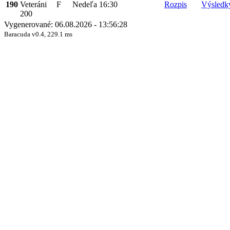
190
Veteráni
F
Nedeľa
16:30
Rozpis
Výsledk
200
Vygenerované: 06.08.2026 - 13:56:28
Baracuda v0.4, 229.1 ms