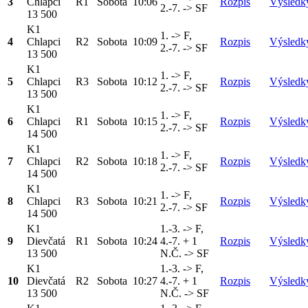
3
Chlapci
R1
Sobota
10:06
Rozpis
Výsledk
2.-7. -> SF
13 500
K1
1. -> F,
4
Chlapci
R2
Sobota
10:09
Rozpis
Výsledk
2.-7. -> SF
13 500
K1
1. -> F,
5
Chlapci
R3
Sobota
10:12
Rozpis
Výsledk
2.-7. -> SF
13 500
K1
1. -> F,
6
Chlapci
R1
Sobota
10:15
Rozpis
Výsledk
2.-7. -> SF
14 500
K1
1. -> F,
7
Chlapci
R2
Sobota
10:18
Rozpis
Výsledk
2.-7. -> SF
14 500
K1
1. -> F,
8
Chlapci
R3
Sobota
10:21
Rozpis
Výsledk
2.-7. -> SF
14 500
K1
1.-3. -> F,
9
Dievčatá
R1
Sobota
10:24
4.-7. + 1
Rozpis
Výsledk
13 500
N.Č. -> SF
K1
1.-3. -> F,
10
Dievčatá
R2
Sobota
10:27
4.-7. + 1
Rozpis
Výsledk
13 500
N.Č. -> SF