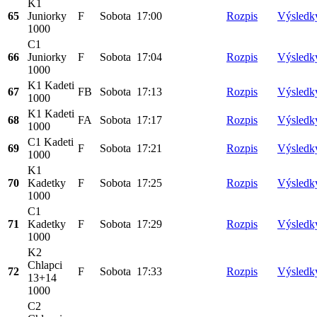
K1
65
Juniorky
F
Sobota
17:00
Rozpis
Výsledk
1000
C1
66
Juniorky
F
Sobota
17:04
Rozpis
Výsledk
1000
K1 Kadeti
67
FB
Sobota
17:13
Rozpis
Výsledk
1000
K1 Kadeti
68
FA
Sobota
17:17
Rozpis
Výsledk
1000
C1 Kadeti
69
F
Sobota
17:21
Rozpis
Výsledk
1000
K1
70
Kadetky
F
Sobota
17:25
Rozpis
Výsledk
1000
C1
71
Kadetky
F
Sobota
17:29
Rozpis
Výsledk
1000
K2
Chlapci
72
F
Sobota
17:33
Rozpis
Výsledk
13+14
1000
C2