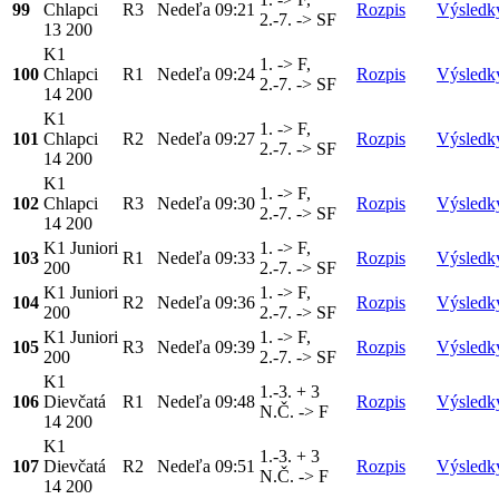
99
Chlapci
R3
Nedeľa
09:21
Rozpis
Výsledk
2.-7. -> SF
13 200
K1
1. -> F,
100
Chlapci
R1
Nedeľa
09:24
Rozpis
Výsledk
2.-7. -> SF
14 200
K1
1. -> F,
101
Chlapci
R2
Nedeľa
09:27
Rozpis
Výsledk
2.-7. -> SF
14 200
K1
1. -> F,
102
Chlapci
R3
Nedeľa
09:30
Rozpis
Výsledk
2.-7. -> SF
14 200
K1 Juniori
1. -> F,
103
R1
Nedeľa
09:33
Rozpis
Výsledk
200
2.-7. -> SF
K1 Juniori
1. -> F,
104
R2
Nedeľa
09:36
Rozpis
Výsledk
200
2.-7. -> SF
K1 Juniori
1. -> F,
105
R3
Nedeľa
09:39
Rozpis
Výsledk
200
2.-7. -> SF
K1
1.-3. + 3
106
Dievčatá
R1
Nedeľa
09:48
Rozpis
Výsledk
N.Č. -> F
14 200
K1
1.-3. + 3
107
Dievčatá
R2
Nedeľa
09:51
Rozpis
Výsledk
N.Č. -> F
14 200