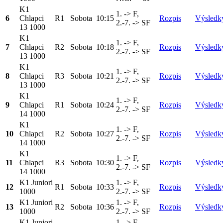
K1
1. -> F,
6
Chlapci
R1
Sobota
10:15
Rozpis
Výsledk
2.-7. -> SF
13 1000
K1
1. -> F,
7
Chlapci
R2
Sobota
10:18
Rozpis
Výsledk
2.-7. -> SF
13 1000
K1
1. -> F,
8
Chlapci
R3
Sobota
10:21
Rozpis
Výsledk
2.-7. -> SF
13 1000
K1
1. -> F,
9
Chlapci
R1
Sobota
10:24
Rozpis
Výsledk
2.-7. -> SF
14 1000
K1
1. -> F,
10
Chlapci
R2
Sobota
10:27
Rozpis
Výsledk
2.-7. -> SF
14 1000
K1
1. -> F,
11
Chlapci
R3
Sobota
10:30
Rozpis
Výsledk
2.-7. -> SF
14 1000
K1 Juniori
1. -> F,
12
R1
Sobota
10:33
Rozpis
Výsledk
1000
2.-7. -> SF
K1 Juniori
1. -> F,
13
R2
Sobota
10:36
Rozpis
Výsledk
1000
2.-7. -> SF
K1 Juniori
1. -> F,