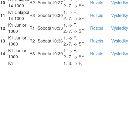
10
R2
Sobota
10:27
Rozpis
Výsledky
14 1000
2.-7. -> SF
K1 Chlapci
1. -> F,
11
R3
Sobota
10:30
Rozpis
Výsledky
14 1000
2.-7. -> SF
K1 Juniori
1. -> F,
12
R1
Sobota
10:33
Rozpis
Výsledky
1000
2.-7. -> SF
K1 Juniori
1. -> F,
13
R2
Sobota
10:36
Rozpis
Výsledky
1000
2.-7. -> SF
K1 Juniori
1. -> F,
14
R3
Sobota
10:39
Rozpis
Výsledky
1000
2.-7. -> SF
K1
1.-3. -> F,
15
Dievčatá
R1
Sobota
10:48
4.-7. + 1
Rozpis
Výsledky
14 1000
N.Č. -> SF
K1
1.-3. -> F,
16
Dievčatá
R2
Sobota
10:51
4.-7. + 1
Rozpis
Výsledky
14 1000
N.Č. -> SF
K1
1.-3. -> F,
17
Dievčatá
R1
Sobota
10:54
4.-7. + 1
Rozpis
Výsledky
13 1000
N.Č. -> SF
K1
1.-3. -> F,
18
Dievčatá
R2
Sobota
10:57
4.-7. + 1
Rozpis
Výsledky
13 1000
N.Č. -> SF