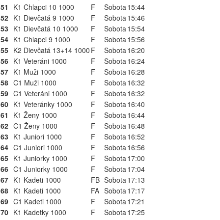
51
K1 Chlapci 10 1000
F
Sobota
15:44
52
K1 Dievčatá 9 1000
F
Sobota
15:46
53
K1 Dievčatá 10 1000
F
Sobota
15:54
54
K1 Chlapci 9 1000
F
Sobota
15:56
55
K2 Dievčatá 13+14 1000
F
Sobota
16:20
56
K1 Veteráni 1000
F
Sobota
16:24
57
K1 Muži 1000
F
Sobota
16:28
58
C1 Muži 1000
F
Sobota
16:32
59
C1 Veteráni 1000
F
Sobota
16:32
60
K1 Veteránky 1000
F
Sobota
16:40
61
K1 Ženy 1000
F
Sobota
16:44
62
C1 Ženy 1000
F
Sobota
16:48
63
K1 Juniori 1000
F
Sobota
16:52
64
C1 Juniori 1000
F
Sobota
16:56
65
K1 Juniorky 1000
F
Sobota
17:00
66
C1 Juniorky 1000
F
Sobota
17:04
67
K1 Kadeti 1000
FB
Sobota
17:13
68
K1 Kadeti 1000
FA
Sobota
17:17
69
C1 Kadeti 1000
F
Sobota
17:21
70
K1 Kadetky 1000
F
Sobota
17:25