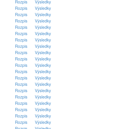
Rozpis
Výsledky
Rozpis
Výsledky
Rozpis
Výsledky
Rozpis
Výsledky
Rozpis
Výsledky
Rozpis
Výsledky
Rozpis
Výsledky
Rozpis
Výsledky
Rozpis
Výsledky
Rozpis
Výsledky
Rozpis
Výsledky
Rozpis
Výsledky
Rozpis
Výsledky
Rozpis
Výsledky
Rozpis
Výsledky
Rozpis
Výsledky
Rozpis
Výsledky
Rozpis
Výsledky
Rozpis
Výsledky
Rozpis
Výsledky
Rozpis
Výsledky