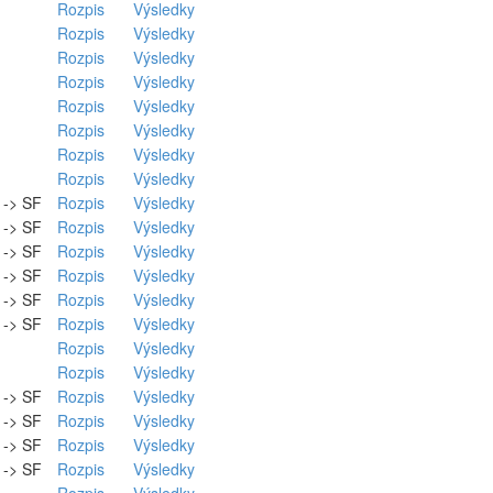
Rozpis
Výsledky
Rozpis
Výsledky
Rozpis
Výsledky
Rozpis
Výsledky
Rozpis
Výsledky
Rozpis
Výsledky
Rozpis
Výsledky
Rozpis
Výsledky
. -> SF
Rozpis
Výsledky
. -> SF
Rozpis
Výsledky
. -> SF
Rozpis
Výsledky
. -> SF
Rozpis
Výsledky
. -> SF
Rozpis
Výsledky
. -> SF
Rozpis
Výsledky
Rozpis
Výsledky
Rozpis
Výsledky
. -> SF
Rozpis
Výsledky
. -> SF
Rozpis
Výsledky
. -> SF
Rozpis
Výsledky
. -> SF
Rozpis
Výsledky