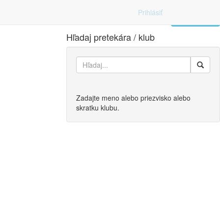
Prihlásiť
Zoznam
Hľadaj pretekára / klub
Zadajte meno alebo priezvisko alebo
skratku klubu.