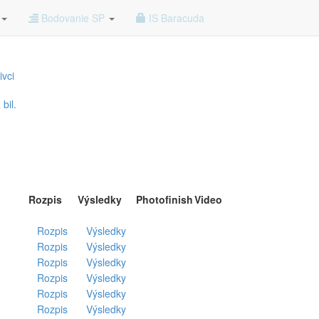
Bodovanie SP
IS Baracuda
ivci
bil.
Rozpis
Výsledky
Photofinish
Video
Rozpis
Výsledky
Rozpis
Výsledky
Rozpis
Výsledky
Rozpis
Výsledky
Rozpis
Výsledky
Rozpis
Výsledky