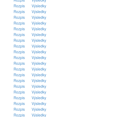
Rozpis
Výsledky
Rozpis
Výsledky
Rozpis
Výsledky
Rozpis
Výsledky
Rozpis
Výsledky
Rozpis
Výsledky
Rozpis
Výsledky
Rozpis
Výsledky
Rozpis
Výsledky
Rozpis
Výsledky
Rozpis
Výsledky
Rozpis
Výsledky
Rozpis
Výsledky
Rozpis
Výsledky
Rozpis
Výsledky
Rozpis
Výsledky
Rozpis
Výsledky
Rozpis
Výsledky
Rozpis
Výsledky
Rozpis
Výsledky
Rozpis
Výsledky