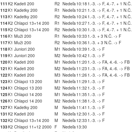
111
K2 Kadeti 200
R2
Nedeľa
10:18
1.-3. -> F, 4.-7. + 1 N.Č
112
K1 Kadetky 200
R1
Nedeľa
10:21
1.-3. -> F, 4.-7. + 1 N.Č
113
K1 Kadetky 200
R2
Nedeľa
10:24
1.-3. -> F, 4.-7. + 1 N.Č
114
K2 Chlapci 13+14 200
R1
Nedeľa
10:27
1.-3. -> F, 4.-7. + 1 N.Č
115
K2 Chlapci 13+14 200
R2
Nedeľa
10:30
1.-3. -> F, 4.-7. + 1 N.Č
116
K1 Muži 200
R1
Nedeľa
10:33
1.-3. + 3 N.Č. -> F
117
K1 Muži 200
R2
Nedeľa
10:36
1.-3. + 3 N.Č. -> F
118
K1 Juniori 200
M1
Nedeľa
10:39
1.-3. -> F
119
K1 Juniori 200
M2
Nedeľa
10:42
1.-3. -> F
120
K1 Kadeti 200
M1
Nedeľa
11:20
1.-3. -> FA, 4.-6. -> FB
121
K1 Kadeti 200
M2
Nedeľa
11:23
1.-3. -> FA, 4.-6. -> FB
122
K1 Kadeti 200
M3
Nedeľa
11:26
1.-3. -> FA, 4.-6. -> FB
123
K1 Chlapci 13 200
M1
Nedeľa
11:29
1.-3. -> F
124
K1 Chlapci 13 200
M2
Nedeľa
11:32
1.-3. -> F
125
K1 Chlapci 14 200
M1
Nedeľa
11:35
1.-3. -> F
126
K1 Chlapci 14 200
M2
Nedeľa
11:38
1.-3. -> F
127
K1 Kadetky 200
M
Nedeľa
11:41
1.-3. -> F
131
K2 Kadeti 200
M
Nedeľa
12:30
1.-3. -> F
132
K2 Chlapci 13+14 200
M
Nedeľa
12:33
1.-3. -> F
133
K2 Chlapci 11+12 2000
F
Nedeľa
13:30