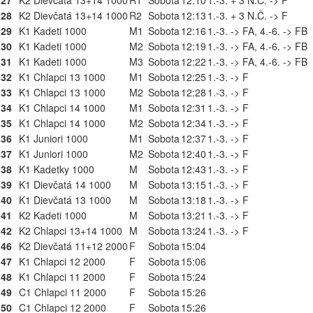
27
K2 Dievčatá 13+14 1000
R1
Sobota
12:10
1.-3. + 3 N.Č. -> F
28
K2 Dievčatá 13+14 1000
R2
Sobota
12:13
1.-3. + 3 N.Č. -> F
29
K1 Kadeti 1000
M1
Sobota
12:16
1.-3. -> FA, 4.-6. -> FB
30
K1 Kadeti 1000
M2
Sobota
12:19
1.-3. -> FA, 4.-6. -> FB
31
K1 Kadeti 1000
M3
Sobota
12:22
1.-3. -> FA, 4.-6. -> FB
32
K1 Chlapci 13 1000
M1
Sobota
12:25
1.-3. -> F
33
K1 Chlapci 13 1000
M2
Sobota
12:28
1.-3. -> F
34
K1 Chlapci 14 1000
M1
Sobota
12:31
1.-3. -> F
35
K1 Chlapci 14 1000
M2
Sobota
12:34
1.-3. -> F
36
K1 Juniori 1000
M1
Sobota
12:37
1.-3. -> F
37
K1 Juniori 1000
M2
Sobota
12:40
1.-3. -> F
38
K1 Kadetky 1000
M
Sobota
12:43
1.-3. -> F
39
K1 Dievčatá 14 1000
M
Sobota
13:15
1.-3. -> F
40
K1 Dievčatá 13 1000
M
Sobota
13:18
1.-3. -> F
41
K2 Kadeti 1000
M
Sobota
13:21
1.-3. -> F
42
K2 Chlapci 13+14 1000
M
Sobota
13:24
1.-3. -> F
46
K2 Dievčatá 11+12 2000
F
Sobota
15:04
47
K1 Chlapci 12 2000
F
Sobota
15:06
48
K1 Chlapci 11 2000
F
Sobota
15:24
49
C1 Chlapci 11 2000
F
Sobota
15:26
50
C1 Chlapci 12 2000
F
Sobota
15:26