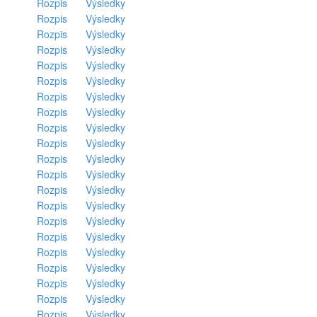
Rozpis
Výsledky
Rozpis
Výsledky
Rozpis
Výsledky
Rozpis
Výsledky
Rozpis
Výsledky
Rozpis
Výsledky
Rozpis
Výsledky
Rozpis
Výsledky
Rozpis
Výsledky
Rozpis
Výsledky
Rozpis
Výsledky
Rozpis
Výsledky
Rozpis
Výsledky
Rozpis
Výsledky
Rozpis
Výsledky
Rozpis
Výsledky
Rozpis
Výsledky
Rozpis
Výsledky
Rozpis
Výsledky
Rozpis
Výsledky
Rozpis
Výsledky