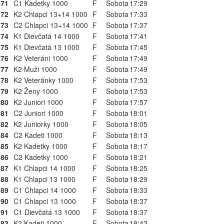
71
C1 Kadetky 1000
F
Sobota
17:29
72
K2 Chlapci 13+14 1000
F
Sobota
17:33
73
C2 Chlapci 13+14 1000
F
Sobota
17:37
74
K1 Dievčatá 14 1000
F
Sobota
17:41
75
K1 Dievčatá 13 1000
F
Sobota
17:45
76
K2 Veteráni 1000
F
Sobota
17:49
77
K2 Muži 1000
F
Sobota
17:49
78
K2 Veteránky 1000
F
Sobota
17:53
79
K2 Ženy 1000
F
Sobota
17:53
80
K2 Juniori 1000
F
Sobota
17:57
81
C2 Juniori 1000
F
Sobota
18:01
82
K2 Juniorky 1000
F
Sobota
18:05
84
C2 Kadeti 1000
F
Sobota
18:13
85
K2 Kadetky 1000
F
Sobota
18:17
86
C2 Kadetky 1000
F
Sobota
18:21
87
K1 Chlapci 14 1000
F
Sobota
18:25
88
K1 Chlapci 13 1000
F
Sobota
18:29
89
C1 Chlapci 14 1000
F
Sobota
18:33
90
C1 Chlapci 13 1000
F
Sobota
18:37
91
C1 Dievčatá 13 1000
F
Sobota
18:37
83
K2 Kadeti 1000
F
Sobota
18:42