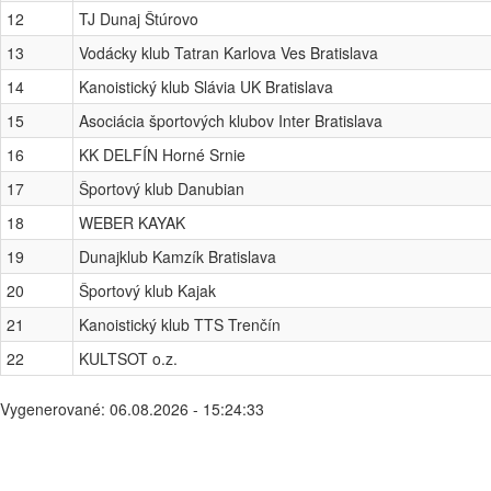
12
TJ Dunaj Štúrovo
13
Vodácky klub Tatran Karlova Ves Bratislava
14
Kanoistický klub Slávia UK Bratislava
15
Asociácia športových klubov Inter Bratislava
16
KK DELFÍN Horné Srnie
17
Športový klub Danubian
18
WEBER KAYAK
19
Dunajklub Kamzík Bratislava
20
Športový klub Kajak
21
Kanoistický klub TTS Trenčín
22
KULTSOT o.z.
Vygenerované: 06.08.2026 - 15:24:33