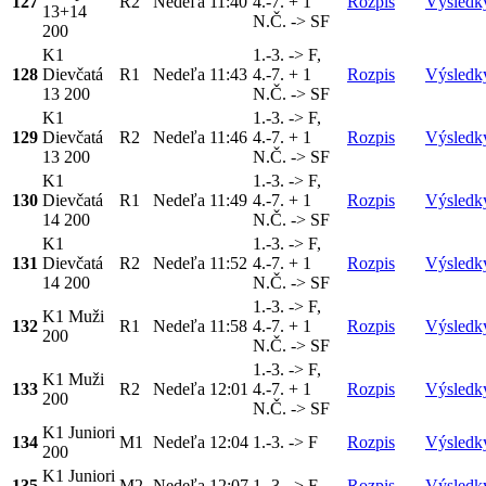
127
R2
Nedeľa
11:40
4.-7. + 1
Rozpis
Výsledk
13+14
N.Č. -> SF
200
K1
1.-3. -> F,
128
Dievčatá
R1
Nedeľa
11:43
4.-7. + 1
Rozpis
Výsledk
13 200
N.Č. -> SF
K1
1.-3. -> F,
129
Dievčatá
R2
Nedeľa
11:46
4.-7. + 1
Rozpis
Výsledk
13 200
N.Č. -> SF
K1
1.-3. -> F,
130
Dievčatá
R1
Nedeľa
11:49
4.-7. + 1
Rozpis
Výsledk
14 200
N.Č. -> SF
K1
1.-3. -> F,
131
Dievčatá
R2
Nedeľa
11:52
4.-7. + 1
Rozpis
Výsledk
14 200
N.Č. -> SF
1.-3. -> F,
K1 Muži
132
R1
Nedeľa
11:58
4.-7. + 1
Rozpis
Výsledk
200
N.Č. -> SF
1.-3. -> F,
K1 Muži
133
R2
Nedeľa
12:01
4.-7. + 1
Rozpis
Výsledk
200
N.Č. -> SF
K1 Juniori
134
M1
Nedeľa
12:04
1.-3. -> F
Rozpis
Výsledk
200
K1 Juniori
135
M2
Nedeľa
12:07
1.-3. -> F
Rozpis
Výsledk