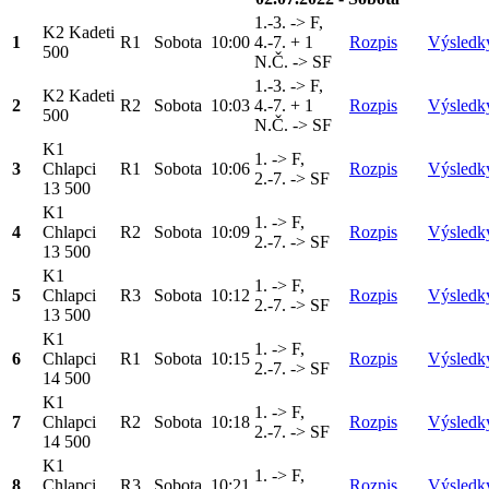
1.-3. -> F,
K2 Kadeti
1
R1
Sobota
10:00
4.-7. + 1
Rozpis
Výsledk
500
N.Č. -> SF
1.-3. -> F,
K2 Kadeti
2
R2
Sobota
10:03
4.-7. + 1
Rozpis
Výsledk
500
N.Č. -> SF
K1
1. -> F,
3
Chlapci
R1
Sobota
10:06
Rozpis
Výsledk
2.-7. -> SF
13 500
K1
1. -> F,
4
Chlapci
R2
Sobota
10:09
Rozpis
Výsledk
2.-7. -> SF
13 500
K1
1. -> F,
5
Chlapci
R3
Sobota
10:12
Rozpis
Výsledk
2.-7. -> SF
13 500
K1
1. -> F,
6
Chlapci
R1
Sobota
10:15
Rozpis
Výsledk
2.-7. -> SF
14 500
K1
1. -> F,
7
Chlapci
R2
Sobota
10:18
Rozpis
Výsledk
2.-7. -> SF
14 500
K1
1. -> F,
8
Chlapci
R3
Sobota
10:21
Rozpis
Výsledk