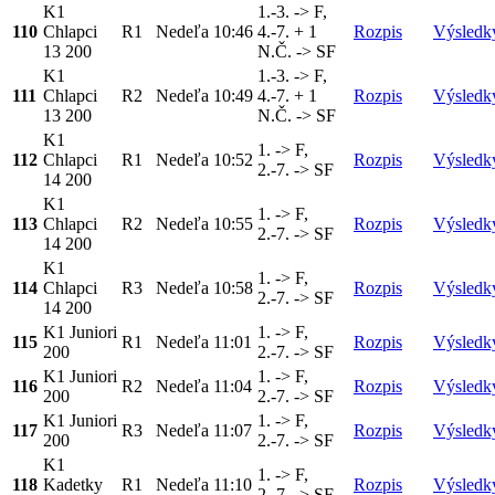
K1
1.-3. -> F,
110
Chlapci
R1
Nedeľa
10:46
4.-7. + 1
Rozpis
Výsledk
13 200
N.Č. -> SF
K1
1.-3. -> F,
111
Chlapci
R2
Nedeľa
10:49
4.-7. + 1
Rozpis
Výsledk
13 200
N.Č. -> SF
K1
1. -> F,
112
Chlapci
R1
Nedeľa
10:52
Rozpis
Výsledk
2.-7. -> SF
14 200
K1
1. -> F,
113
Chlapci
R2
Nedeľa
10:55
Rozpis
Výsledk
2.-7. -> SF
14 200
K1
1. -> F,
114
Chlapci
R3
Nedeľa
10:58
Rozpis
Výsledk
2.-7. -> SF
14 200
K1 Juniori
1. -> F,
115
R1
Nedeľa
11:01
Rozpis
Výsledk
200
2.-7. -> SF
K1 Juniori
1. -> F,
116
R2
Nedeľa
11:04
Rozpis
Výsledk
200
2.-7. -> SF
K1 Juniori
1. -> F,
117
R3
Nedeľa
11:07
Rozpis
Výsledk
200
2.-7. -> SF
K1
1. -> F,
118
Kadetky
R1
Nedeľa
11:10
Rozpis
Výsledk
2.-7. -> SF