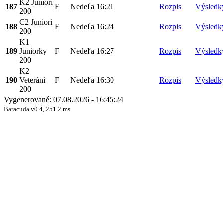
K2 Juniori
187
F
Nedeľa
16:21
Rozpis
Výsledk
200
C2 Juniori
188
F
Nedeľa
16:24
Rozpis
Výsledk
200
K1
189
Juniorky
F
Nedeľa
16:27
Rozpis
Výsledk
200
K2
190
Veteráni
F
Nedeľa
16:30
Rozpis
Výsledk
200
Vygenerované: 07.08.2026 - 16:45:24
Baracuda v0.4, 251.2 ms