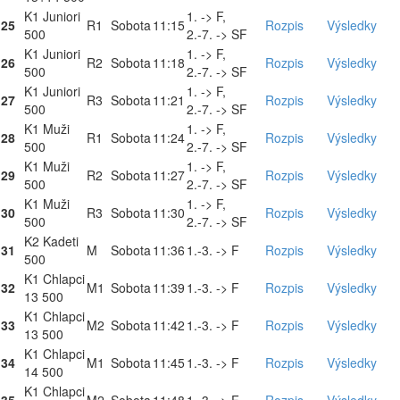
K1 Juniori
1. -> F,
25
R1
Sobota
11:15
Rozpis
Výsledky
500
2.-7. -> SF
K1 Juniori
1. -> F,
26
R2
Sobota
11:18
Rozpis
Výsledky
500
2.-7. -> SF
K1 Juniori
1. -> F,
27
R3
Sobota
11:21
Rozpis
Výsledky
500
2.-7. -> SF
K1 Muži
1. -> F,
28
R1
Sobota
11:24
Rozpis
Výsledky
500
2.-7. -> SF
K1 Muži
1. -> F,
29
R2
Sobota
11:27
Rozpis
Výsledky
500
2.-7. -> SF
K1 Muži
1. -> F,
30
R3
Sobota
11:30
Rozpis
Výsledky
500
2.-7. -> SF
K2 Kadeti
31
M
Sobota
11:36
1.-3. -> F
Rozpis
Výsledky
500
K1 Chlapci
32
M1
Sobota
11:39
1.-3. -> F
Rozpis
Výsledky
13 500
K1 Chlapci
33
M2
Sobota
11:42
1.-3. -> F
Rozpis
Výsledky
13 500
K1 Chlapci
34
M1
Sobota
11:45
1.-3. -> F
Rozpis
Výsledky
14 500
K1 Chlapci