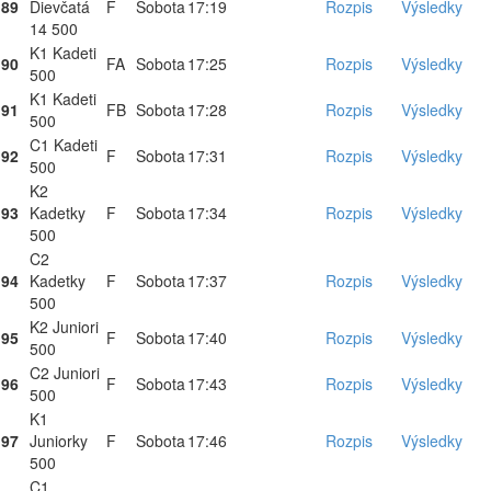
89
Dievčatá
F
Sobota
17:19
Rozpis
Výsledky
14 500
K1 Kadeti
90
FA
Sobota
17:25
Rozpis
Výsledky
500
K1 Kadeti
91
FB
Sobota
17:28
Rozpis
Výsledky
500
C1 Kadeti
92
F
Sobota
17:31
Rozpis
Výsledky
500
K2
93
Kadetky
F
Sobota
17:34
Rozpis
Výsledky
500
C2
94
Kadetky
F
Sobota
17:37
Rozpis
Výsledky
500
K2 Juniori
95
F
Sobota
17:40
Rozpis
Výsledky
500
C2 Juniori
96
F
Sobota
17:43
Rozpis
Výsledky
500
K1
97
Juniorky
F
Sobota
17:46
Rozpis
Výsledky
500
C1