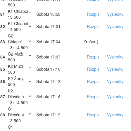
500
K1 Chlapci
81
F
Sobota
16:58
Rozpis
Výsledky
13 500
K1 Chlapci
82
F
Sobota
17:01
Rozpis
Výsledky
14 500
C2
83
Chlapci
F
Sobota
17:04
Zrušený
13+14 500
C2 Muži
84
F
Sobota
17:07
Rozpis
Výsledky
500
K2 Muži
85
F
Sobota
17:10
Rozpis
Výsledky
500
K2 Ženy
86
F
Sobota
17:13
Rozpis
Výsledky
500
K2
87
Dievčatá
F
Sobota
17:16
Rozpis
Výsledky
13+14 500
C1
88
Dievčatá
F
Sobota
17:19
Rozpis
Výsledky
13 500
C1