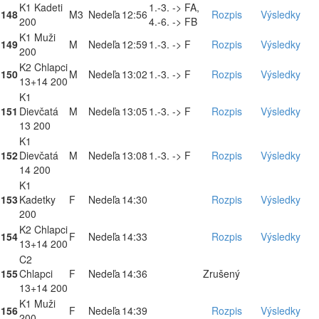
K1 Kadeti
1.-3. -> FA,
148
M3
Nedeľa
12:56
Rozpis
Výsledky
200
4.-6. -> FB
K1 Muži
149
M
Nedeľa
12:59
1.-3. -> F
Rozpis
Výsledky
200
K2 Chlapci
150
M
Nedeľa
13:02
1.-3. -> F
Rozpis
Výsledky
13+14 200
K1
151
Dievčatá
M
Nedeľa
13:05
1.-3. -> F
Rozpis
Výsledky
13 200
K1
152
Dievčatá
M
Nedeľa
13:08
1.-3. -> F
Rozpis
Výsledky
14 200
K1
153
Kadetky
F
Nedeľa
14:30
Rozpis
Výsledky
200
K2 Chlapci
154
F
Nedeľa
14:33
Rozpis
Výsledky
13+14 200
C2
155
Chlapci
F
Nedeľa
14:36
Zrušený
13+14 200
K1 Muži
156
F
Nedeľa
14:39
Rozpis
Výsledky
200