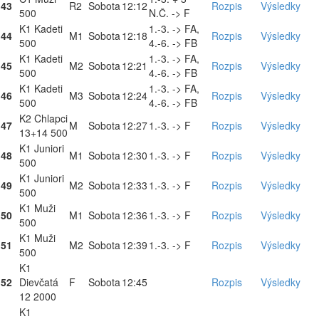
43
R2
Sobota
12:12
Rozpis
Výsledky
500
N.Č. -> F
K1 Kadeti
1.-3. -> FA,
44
M1
Sobota
12:18
Rozpis
Výsledky
500
4.-6. -> FB
K1 Kadeti
1.-3. -> FA,
45
M2
Sobota
12:21
Rozpis
Výsledky
500
4.-6. -> FB
K1 Kadeti
1.-3. -> FA,
46
M3
Sobota
12:24
Rozpis
Výsledky
500
4.-6. -> FB
K2 Chlapci
47
M
Sobota
12:27
1.-3. -> F
Rozpis
Výsledky
13+14 500
K1 Juniori
48
M1
Sobota
12:30
1.-3. -> F
Rozpis
Výsledky
500
K1 Juniori
49
M2
Sobota
12:33
1.-3. -> F
Rozpis
Výsledky
500
K1 Muži
50
M1
Sobota
12:36
1.-3. -> F
Rozpis
Výsledky
500
K1 Muži
51
M2
Sobota
12:39
1.-3. -> F
Rozpis
Výsledky
500
K1
52
Dievčatá
F
Sobota
12:45
Rozpis
Výsledky
12 2000
K1