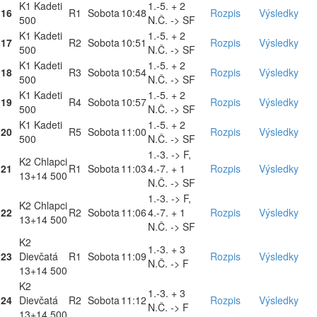
K1 Kadeti
1.-5. + 2
16
R1
Sobota
10:48
Rozpis
Výsledky
500
N.Č. -> SF
K1 Kadeti
1.-5. + 2
17
R2
Sobota
10:51
Rozpis
Výsledky
500
N.Č. -> SF
K1 Kadeti
1.-5. + 2
18
R3
Sobota
10:54
Rozpis
Výsledky
500
N.Č. -> SF
K1 Kadeti
1.-5. + 2
19
R4
Sobota
10:57
Rozpis
Výsledky
500
N.Č. -> SF
K1 Kadeti
1.-5. + 2
20
R5
Sobota
11:00
Rozpis
Výsledky
500
N.Č. -> SF
1.-3. -> F,
K2 Chlapci
21
R1
Sobota
11:03
4.-7. + 1
Rozpis
Výsledky
13+14 500
N.Č. -> SF
1.-3. -> F,
K2 Chlapci
22
R2
Sobota
11:06
4.-7. + 1
Rozpis
Výsledky
13+14 500
N.Č. -> SF
K2
1.-3. + 3
23
Dievčatá
R1
Sobota
11:09
Rozpis
Výsledky
N.Č. -> F
13+14 500
K2
1.-3. + 3
24
Dievčatá
R2
Sobota
11:12
Rozpis
Výsledky
N.Č. -> F
13+14 500