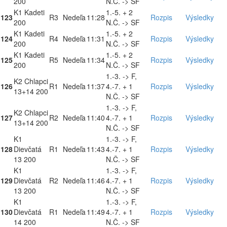
200
N.Č. -> SF
K1 Kadeti
1.-5. + 2
123
R3
Nedeľa
11:28
Rozpis
Výsledky
200
N.Č. -> SF
K1 Kadeti
1.-5. + 2
124
R4
Nedeľa
11:31
Rozpis
Výsledky
200
N.Č. -> SF
K1 Kadeti
1.-5. + 2
125
R5
Nedeľa
11:34
Rozpis
Výsledky
200
N.Č. -> SF
1.-3. -> F,
K2 Chlapci
126
R1
Nedeľa
11:37
4.-7. + 1
Rozpis
Výsledky
13+14 200
N.Č. -> SF
1.-3. -> F,
K2 Chlapci
127
R2
Nedeľa
11:40
4.-7. + 1
Rozpis
Výsledky
13+14 200
N.Č. -> SF
K1
1.-3. -> F,
128
Dievčatá
R1
Nedeľa
11:43
4.-7. + 1
Rozpis
Výsledky
13 200
N.Č. -> SF
K1
1.-3. -> F,
129
Dievčatá
R2
Nedeľa
11:46
4.-7. + 1
Rozpis
Výsledky
13 200
N.Č. -> SF
K1
1.-3. -> F,
130
Dievčatá
R1
Nedeľa
11:49
4.-7. + 1
Rozpis
Výsledky
14 200
N.Č. -> SF