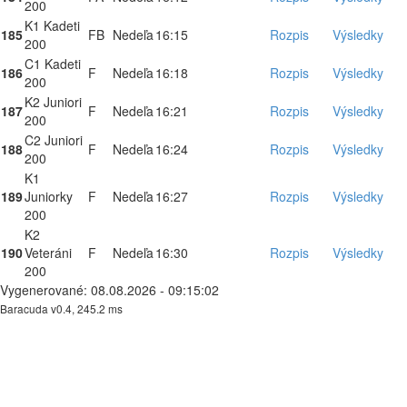
200
K1 Kadeti
185
FB
Nedeľa
16:15
Rozpis
Výsledky
200
C1 Kadeti
186
F
Nedeľa
16:18
Rozpis
Výsledky
200
K2 Juniori
187
F
Nedeľa
16:21
Rozpis
Výsledky
200
C2 Juniori
188
F
Nedeľa
16:24
Rozpis
Výsledky
200
K1
189
Juniorky
F
Nedeľa
16:27
Rozpis
Výsledky
200
K2
190
Veteráni
F
Nedeľa
16:30
Rozpis
Výsledky
200
Vygenerované: 08.08.2026 - 09:15:02
Baracuda v0.4, 245.2 ms