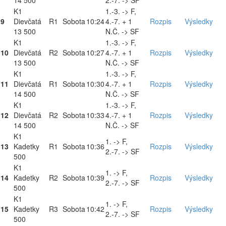
14 500
2.-7. -> SF
K1
1.-3. -> F,
9
Dievčatá
R1
Sobota
10:24
4.-7. + 1
Rozpis
Výsledky
13 500
N.Č. -> SF
K1
1.-3. -> F,
10
Dievčatá
R2
Sobota
10:27
4.-7. + 1
Rozpis
Výsledky
13 500
N.Č. -> SF
K1
1.-3. -> F,
11
Dievčatá
R1
Sobota
10:30
4.-7. + 1
Rozpis
Výsledky
14 500
N.Č. -> SF
K1
1.-3. -> F,
12
Dievčatá
R2
Sobota
10:33
4.-7. + 1
Rozpis
Výsledky
14 500
N.Č. -> SF
K1
1. -> F,
13
Kadetky
R1
Sobota
10:36
Rozpis
Výsledky
2.-7. -> SF
500
K1
1. -> F,
14
Kadetky
R2
Sobota
10:39
Rozpis
Výsledky
2.-7. -> SF
500
K1
1. -> F,
15
Kadetky
R3
Sobota
10:42
Rozpis
Výsledky
2.-7. -> SF
500