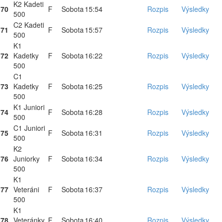
K2 Kadeti
70
F
Sobota
15:54
Rozpis
Výsledky
500
C2 Kadeti
71
F
Sobota
15:57
Rozpis
Výsledky
500
K1
72
Kadetky
F
Sobota
16:22
Rozpis
Výsledky
500
C1
73
Kadetky
F
Sobota
16:25
Rozpis
Výsledky
500
K1 Juniori
74
F
Sobota
16:28
Rozpis
Výsledky
500
C1 Juniori
75
F
Sobota
16:31
Rozpis
Výsledky
500
K2
76
Juniorky
F
Sobota
16:34
Rozpis
Výsledky
500
K1
77
Veteráni
F
Sobota
16:37
Rozpis
Výsledky
500
K1
78
Veteránky
F
Sobota
16:40
Rozpis
Výsledky