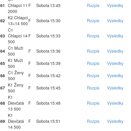
61
Chlapci 11
F
Sobota
13:45
Rozpis
Výsledky
2000
K2 Chlapci
62
F
Sobota
15:30
Rozpis
Výsledky
13+14 500
C1
63
Chlapci 14
F
Sobota
15:33
Rozpis
Výsledky
500
C1 Muži
64
F
Sobota
15:36
Rozpis
Výsledky
500
K1 Muži
65
F
Sobota
15:39
Rozpis
Výsledky
500
C1 Ženy
66
F
Sobota
15:42
Rozpis
Výsledky
500
K1 Ženy
67
F
Sobota
15:45
Rozpis
Výsledky
500
K1
68
Dievčatá
F
Sobota
15:48
Rozpis
Výsledky
13 500
K1
69
Dievčatá
F
Sobota
15:51
Rozpis
Výsledky
14 500