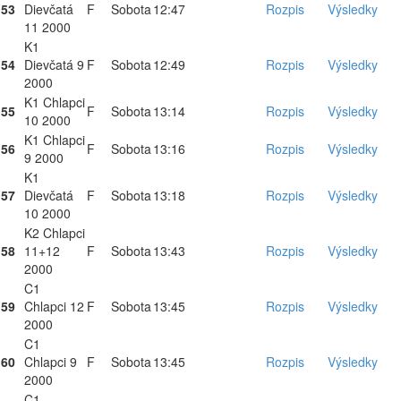
53
Dievčatá
F
Sobota
12:47
Rozpis
Výsledky
11 2000
K1
54
Dievčatá 9
F
Sobota
12:49
Rozpis
Výsledky
2000
K1 Chlapci
55
F
Sobota
13:14
Rozpis
Výsledky
10 2000
K1 Chlapci
56
F
Sobota
13:16
Rozpis
Výsledky
9 2000
K1
57
Dievčatá
F
Sobota
13:18
Rozpis
Výsledky
10 2000
K2 Chlapci
58
11+12
F
Sobota
13:43
Rozpis
Výsledky
2000
C1
59
Chlapci 12
F
Sobota
13:45
Rozpis
Výsledky
2000
C1
60
Chlapci 9
F
Sobota
13:45
Rozpis
Výsledky
2000
C1