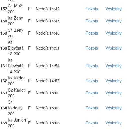
C1 Muži
157
F
Nedeľa
14:42
Rozpis
Výsledky
200
K1 Ženy
158
F
Nedeľa
14:45
Rozpis
Výsledky
200
C1 Ženy
159
F
Nedeľa
14:48
Rozpis
Výsledky
200
K1
160
Dievčatá
F
Nedeľa
14:51
Rozpis
Výsledky
13 200
K1
161
Dievčatá
F
Nedeľa
14:54
Rozpis
Výsledky
14 200
K2 Kadeti
162
F
Nedeľa
14:57
Rozpis
Výsledky
200
C2 Kadeti
163
F
Nedeľa
15:00
Rozpis
Výsledky
200
C1
164
Kadetky
F
Nedeľa
15:03
Rozpis
Výsledky
200
K1 Juniori
165
F
Nedeľa
15:06
Rozpis
Výsledky
200