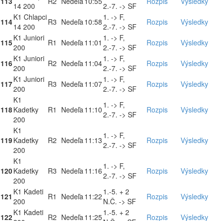
113
R2
Nedeľa
10:55
Rozpis
Výsledky
14 200
2.-7. -> SF
K1 Chlapci
1. -> F,
114
R3
Nedeľa
10:58
Rozpis
Výsledky
14 200
2.-7. -> SF
K1 Juniori
1. -> F,
115
R1
Nedeľa
11:01
Rozpis
Výsledky
200
2.-7. -> SF
K1 Juniori
1. -> F,
116
R2
Nedeľa
11:04
Rozpis
Výsledky
200
2.-7. -> SF
K1 Juniori
1. -> F,
117
R3
Nedeľa
11:07
Rozpis
Výsledky
200
2.-7. -> SF
K1
1. -> F,
118
Kadetky
R1
Nedeľa
11:10
Rozpis
Výsledky
2.-7. -> SF
200
K1
1. -> F,
119
Kadetky
R2
Nedeľa
11:13
Rozpis
Výsledky
2.-7. -> SF
200
K1
1. -> F,
120
Kadetky
R3
Nedeľa
11:16
Rozpis
Výsledky
2.-7. -> SF
200
K1 Kadeti
1.-5. + 2
121
R1
Nedeľa
11:22
Rozpis
Výsledky
200
N.Č. -> SF
K1 Kadeti
1.-5. + 2
122
R2
Nedeľa
11:25
Rozpis
Výsledky