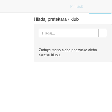
Prihlásiť
Zoznam
Hľadaj pretekára / klub
Zadajte meno alebo priezvisko alebo
skratku klubu.