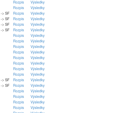
Rozpis
Výsledky
Rozpis
Výsledky
. -> SF
Rozpis
Výsledky
. -> SF
Rozpis
Výsledky
. -> SF
Rozpis
Výsledky
. -> SF
Rozpis
Výsledky
Rozpis
Výsledky
Rozpis
Výsledky
Rozpis
Výsledky
Rozpis
Výsledky
Rozpis
Výsledky
Rozpis
Výsledky
Rozpis
Výsledky
Rozpis
Výsledky
. -> SF
Rozpis
Výsledky
. -> SF
Rozpis
Výsledky
Rozpis
Výsledky
Rozpis
Výsledky
Rozpis
Výsledky
Rozpis
Výsledky