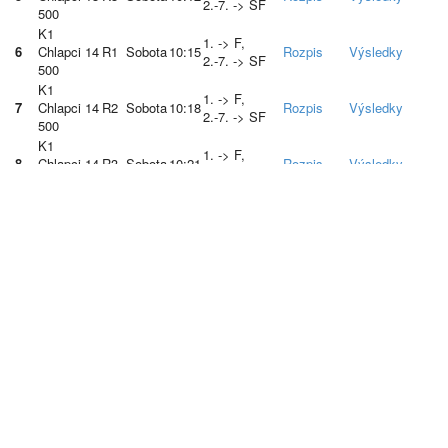
2.-7. -> SF
500
K1
1. -> F,
6
Chlapci 14
R1
Sobota
10:15
Rozpis
Výsledky
2.-7. -> SF
500
K1
1. -> F,
7
Chlapci 14
R2
Sobota
10:18
Rozpis
Výsledky
2.-7. -> SF
500
K1
1. -> F,
8
Chlapci 14
R3
Sobota
10:21
Rozpis
Výsledky
2.-7. -> SF
500
K1
1.-3. -> F,
9
Dievčatá
R1
Sobota
10:24
4.-7. + 1
Rozpis
Výsledky
13 500
N.Č. -> SF
K1
1.-3. -> F,
10
Dievčatá
R2
Sobota
10:27
4.-7. + 1
Rozpis
Výsledky
13 500
N.Č. -> SF
K1
1.-3. -> F,
11
Dievčatá
R1
Sobota
10:30
4.-7. + 1
Rozpis
Výsledky
14 500
N.Č. -> SF
K1
1.-3. -> F,
12
Dievčatá
R2
Sobota
10:33
4.-7. + 1
Rozpis
Výsledky
14 500
N.Č. -> SF
K1
1. -> F,
13
Kadetky
R1
Sobota
10:36
Rozpis
Výsledky