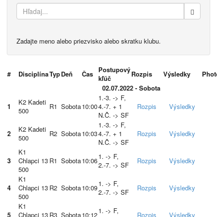
Zadajte meno alebo priezvisko alebo skratku klubu.
Postupový
#
Disciplína
Typ
Deň
Čas
Rozpis
Výsledky
Phot
kľúč
02.07.2022 - Sobota
1.-3. -> F,
K2 Kadeti
1
R1
Sobota
10:00
4.-7. + 1
Rozpis
Výsledky
500
N.Č. -> SF
1.-3. -> F,
K2 Kadeti
2
R2
Sobota
10:03
4.-7. + 1
Rozpis
Výsledky
500
N.Č. -> SF
K1
1. -> F,
3
Chlapci 13
R1
Sobota
10:06
Rozpis
Výsledky
2.-7. -> SF
500
K1
1. -> F,
4
Chlapci 13
R2
Sobota
10:09
Rozpis
Výsledky
2.-7. -> SF
500
K1
1. -> F,
5
Chlapci 13
R3
Sobota
10:12
Rozpis
Výsledky