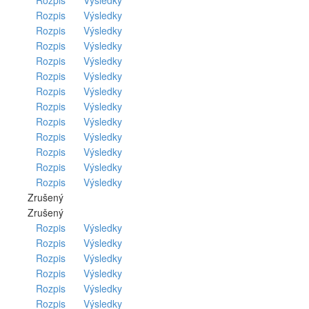
Rozpis
Výsledky
Rozpis
Výsledky
Rozpis
Výsledky
Rozpis
Výsledky
Rozpis
Výsledky
Rozpis
Výsledky
Rozpis
Výsledky
Rozpis
Výsledky
Rozpis
Výsledky
Rozpis
Výsledky
Rozpis
Výsledky
Rozpis
Výsledky
Rozpis
Výsledky
Zrušený
Zrušený
Rozpis
Výsledky
Rozpis
Výsledky
Rozpis
Výsledky
Rozpis
Výsledky
Rozpis
Výsledky
Rozpis
Výsledky