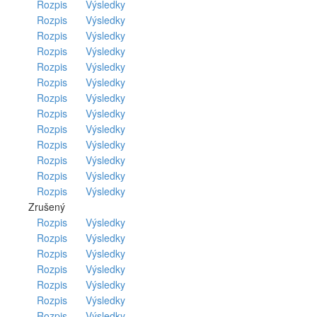
Rozpis
Výsledky
Rozpis
Výsledky
Rozpis
Výsledky
Rozpis
Výsledky
Rozpis
Výsledky
Rozpis
Výsledky
Rozpis
Výsledky
Rozpis
Výsledky
Rozpis
Výsledky
Rozpis
Výsledky
Rozpis
Výsledky
Rozpis
Výsledky
Rozpis
Výsledky
Zrušený
Rozpis
Výsledky
Rozpis
Výsledky
Rozpis
Výsledky
Rozpis
Výsledky
Rozpis
Výsledky
Rozpis
Výsledky
Rozpis
Výsledky