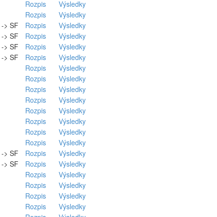
Rozpis
Výsledky
Rozpis
Výsledky
. -> SF
Rozpis
Výsledky
. -> SF
Rozpis
Výsledky
. -> SF
Rozpis
Výsledky
. -> SF
Rozpis
Výsledky
Rozpis
Výsledky
Rozpis
Výsledky
Rozpis
Výsledky
Rozpis
Výsledky
Rozpis
Výsledky
Rozpis
Výsledky
Rozpis
Výsledky
Rozpis
Výsledky
. -> SF
Rozpis
Výsledky
. -> SF
Rozpis
Výsledky
Rozpis
Výsledky
Rozpis
Výsledky
Rozpis
Výsledky
Rozpis
Výsledky