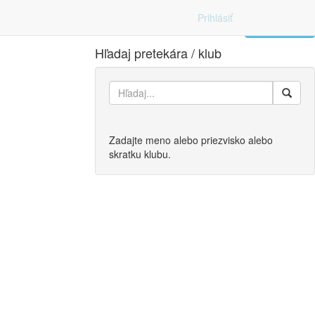
Prihlásiť
Zoznam
Hľadaj pretekára / klub
Zadajte meno alebo priezvisko alebo
skratku klubu.