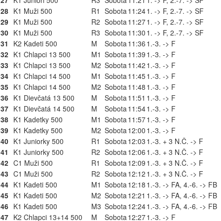
27
K1 Juniori 500
R3
Sobota
11:21
1. -> F, 2.-7. -> SF
28
K1 Muži 500
R1
Sobota
11:24
1. -> F, 2.-7. -> SF
29
K1 Muži 500
R2
Sobota
11:27
1. -> F, 2.-7. -> SF
30
K1 Muži 500
R3
Sobota
11:30
1. -> F, 2.-7. -> SF
31
K2 Kadeti 500
M
Sobota
11:36
1.-3. -> F
32
K1 Chlapci 13 500
M1
Sobota
11:39
1.-3. -> F
33
K1 Chlapci 13 500
M2
Sobota
11:42
1.-3. -> F
34
K1 Chlapci 14 500
M1
Sobota
11:45
1.-3. -> F
35
K1 Chlapci 14 500
M2
Sobota
11:48
1.-3. -> F
36
K1 Dievčatá 13 500
M
Sobota
11:51
1.-3. -> F
37
K1 Dievčatá 14 500
M
Sobota
11:54
1.-3. -> F
38
K1 Kadetky 500
M1
Sobota
11:57
1.-3. -> F
39
K1 Kadetky 500
M2
Sobota
12:00
1.-3. -> F
40
K1 Juniorky 500
R1
Sobota
12:03
1.-3. + 3 N.Č. -> F
41
K1 Juniorky 500
R2
Sobota
12:06
1.-3. + 3 N.Č. -> F
42
C1 Muži 500
R1
Sobota
12:09
1.-3. + 3 N.Č. -> F
43
C1 Muži 500
R2
Sobota
12:12
1.-3. + 3 N.Č. -> F
44
K1 Kadeti 500
M1
Sobota
12:18
1.-3. -> FA, 4.-6. -> FB
45
K1 Kadeti 500
M2
Sobota
12:21
1.-3. -> FA, 4.-6. -> FB
46
K1 Kadeti 500
M3
Sobota
12:24
1.-3. -> FA, 4.-6. -> FB
47
K2 Chlapci 13+14 500
M
Sobota
12:27
1.-3. -> F