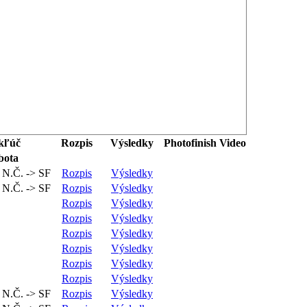
kľúč
Rozpis
Výsledky
Photofinish
Video
bota
 1 N.Č. -> SF
Rozpis
Výsledky
 1 N.Č. -> SF
Rozpis
Výsledky
Rozpis
Výsledky
Rozpis
Výsledky
Rozpis
Výsledky
Rozpis
Výsledky
Rozpis
Výsledky
Rozpis
Výsledky
 1 N.Č. -> SF
Rozpis
Výsledky