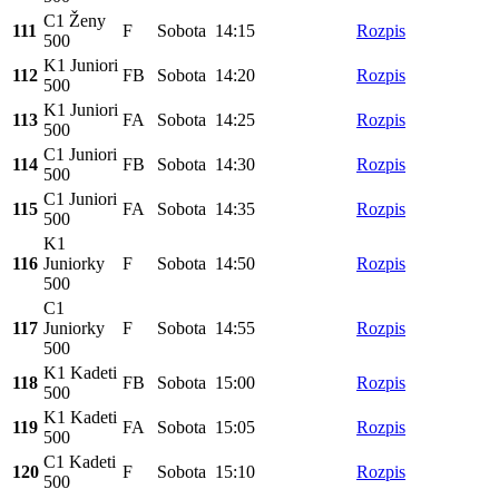
C1 Ženy
111
F
Sobota
14:15
Rozpis
500
K1 Juniori
112
FB
Sobota
14:20
Rozpis
500
K1 Juniori
113
FA
Sobota
14:25
Rozpis
500
C1 Juniori
114
FB
Sobota
14:30
Rozpis
500
C1 Juniori
115
FA
Sobota
14:35
Rozpis
500
K1
116
Juniorky
F
Sobota
14:50
Rozpis
500
C1
117
Juniorky
F
Sobota
14:55
Rozpis
500
K1 Kadeti
118
FB
Sobota
15:00
Rozpis
500
K1 Kadeti
119
FA
Sobota
15:05
Rozpis
500
C1 Kadeti
120
F
Sobota
15:10
Rozpis
500