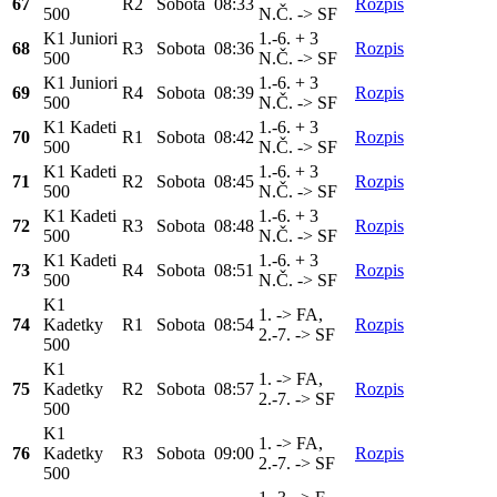
67
R2
Sobota
08:33
Rozpis
500
N.Č. -> SF
K1 Juniori
1.-6. + 3
68
R3
Sobota
08:36
Rozpis
500
N.Č. -> SF
K1 Juniori
1.-6. + 3
69
R4
Sobota
08:39
Rozpis
500
N.Č. -> SF
K1 Kadeti
1.-6. + 3
70
R1
Sobota
08:42
Rozpis
500
N.Č. -> SF
K1 Kadeti
1.-6. + 3
71
R2
Sobota
08:45
Rozpis
500
N.Č. -> SF
K1 Kadeti
1.-6. + 3
72
R3
Sobota
08:48
Rozpis
500
N.Č. -> SF
K1 Kadeti
1.-6. + 3
73
R4
Sobota
08:51
Rozpis
500
N.Č. -> SF
K1
1. -> FA,
74
Kadetky
R1
Sobota
08:54
Rozpis
2.-7. -> SF
500
K1
1. -> FA,
75
Kadetky
R2
Sobota
08:57
Rozpis
2.-7. -> SF
500
K1
1. -> FA,
76
Kadetky
R3
Sobota
09:00
Rozpis
2.-7. -> SF
500