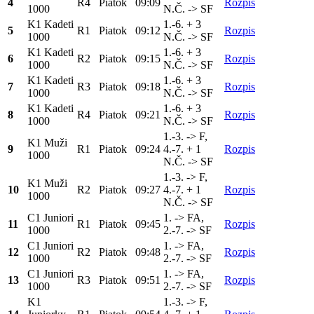
4
R4
Piatok
09:09
Rozpis
1000
N.Č. -> SF
K1 Kadeti
1.-6. + 3
5
R1
Piatok
09:12
Rozpis
1000
N.Č. -> SF
K1 Kadeti
1.-6. + 3
6
R2
Piatok
09:15
Rozpis
1000
N.Č. -> SF
K1 Kadeti
1.-6. + 3
7
R3
Piatok
09:18
Rozpis
1000
N.Č. -> SF
K1 Kadeti
1.-6. + 3
8
R4
Piatok
09:21
Rozpis
1000
N.Č. -> SF
1.-3. -> F,
K1 Muži
9
R1
Piatok
09:24
4.-7. + 1
Rozpis
1000
N.Č. -> SF
1.-3. -> F,
K1 Muži
10
R2
Piatok
09:27
4.-7. + 1
Rozpis
1000
N.Č. -> SF
C1 Juniori
1. -> FA,
11
R1
Piatok
09:45
Rozpis
1000
2.-7. -> SF
C1 Juniori
1. -> FA,
12
R2
Piatok
09:48
Rozpis
1000
2.-7. -> SF
C1 Juniori
1. -> FA,
13
R3
Piatok
09:51
Rozpis
1000
2.-7. -> SF
K1
1.-3. -> F,