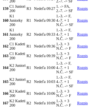
200
2.-7. -> SF
C1 Juniori
1. -> FA,
159
R3
Nedeľa
09:27
Rozpis
200
2.-7. -> SF
K1
1.-3. -> F,
160
Juniorky
R1
Nedeľa
09:30
4.-7. + 1
Rozpis
200
N.Č. -> SF
K1
1.-3. -> F,
161
Juniorky
R2
Nedeľa
09:33
4.-7. + 1
Rozpis
200
N.Č. -> SF
C1 Kadeti
1.-3. + 3
162
R1
Nedeľa
09:36
Rozpis
200
N.Č. -> F
C1 Kadeti
1.-3. + 3
163
R2
Nedeľa
09:39
Rozpis
200
N.Č. -> F
1.-3. -> F,
K2 Juniori
164
R1
Nedeľa
10:00
4.-7. + 1
Rozpis
200
N.Č. -> SF
1.-3. -> F,
K2 Juniori
165
R2
Nedeľa
10:03
4.-7. + 1
Rozpis
200
N.Č. -> SF
K2 Kadeti
1.-3. + 3
166
R1
Nedeľa
10:06
Rozpis
200
N.Č. -> F
K2 Kadeti
1.-3. + 3
167
R2
Nedeľa
10:09
Rozpis
200
N.Č. -> F