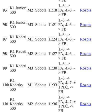
> FB
1.-3. ->
K1 Juniori
95
M2
Sobota
11:18
FA, 4.-6. -
Rozpis
500
> FB
1.-3. ->
K1 Juniori
96
M3
Sobota
11:21
FA, 4.-6. -
Rozpis
500
> FB
1.-3. ->
K1 Kadeti
97
M1
Sobota
11:24
FA, 4.-6. -
Rozpis
500
> FB
1.-3. ->
K1 Kadeti
98
M2
Sobota
11:27
FA, 4.-6. -
Rozpis
500
> FB
1.-3. ->
K1 Kadeti
99
M3
Sobota
11:30
FA, 4.-6. -
Rozpis
500
> FB
1.-3. ->
K1
FA, 4.-7. +
100
Kadetky
M1
Sobota
11:33
Rozpis
1 N.Č. ->
500
FB
1.-3. ->
K1
FA, 4.-7. +
101
Kadetky
M2
Sobota
11:36
Rozpis
1 N.Č. ->
500
FB