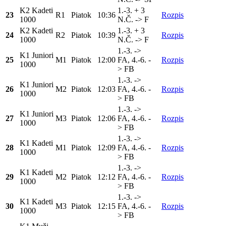
K2 Kadeti
1.-3. + 3
23
R1
Piatok
10:36
Rozpis
1000
N.Č. -> F
K2 Kadeti
1.-3. + 3
24
R2
Piatok
10:39
Rozpis
1000
N.Č. -> F
1.-3. ->
K1 Juniori
25
M1
Piatok
12:00
FA, 4.-6. -
Rozpis
1000
> FB
1.-3. ->
K1 Juniori
26
M2
Piatok
12:03
FA, 4.-6. -
Rozpis
1000
> FB
1.-3. ->
K1 Juniori
27
M3
Piatok
12:06
FA, 4.-6. -
Rozpis
1000
> FB
1.-3. ->
K1 Kadeti
28
M1
Piatok
12:09
FA, 4.-6. -
Rozpis
1000
> FB
1.-3. ->
K1 Kadeti
29
M2
Piatok
12:12
FA, 4.-6. -
Rozpis
1000
> FB
1.-3. ->
K1 Kadeti
30
M3
Piatok
12:15
FA, 4.-6. -
Rozpis
1000
> FB